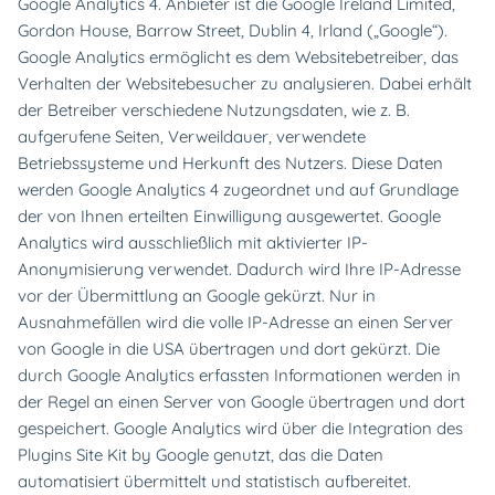
Google Analytics 4. Anbieter ist die Google Ireland Limited,
Gordon House, Barrow Street, Dublin 4, Irland („Google“).
Google Analytics ermöglicht es dem Websitebetreiber, das
Verhalten der Websitebesucher zu analysieren. Dabei erhält
der Betreiber verschiedene Nutzungsdaten, wie z. B.
aufgerufene Seiten, Verweildauer, verwendete
Betriebssysteme und Herkunft des Nutzers. Diese Daten
werden Google Analytics 4 zugeordnet und auf Grundlage
der von Ihnen erteilten Einwilligung ausgewertet.
Google
Analytics wird ausschließlich mit aktivierter IP-
Anonymisierung verwendet. Dadurch wird Ihre IP-Adresse
vor der Übermittlung an Google gekürzt. Nur in
Ausnahmefällen wird die volle IP-Adresse an einen Server
von Google in die USA übertragen und dort gekürzt.
Die
durch Google Analytics erfassten Informationen werden in
der Regel an einen Server von Google übertragen und dort
gespeichert. Google Analytics wird über die Integration des
Plugins Site Kit by Google genutzt, das die Daten
automatisiert übermittelt und statistisch aufbereitet.